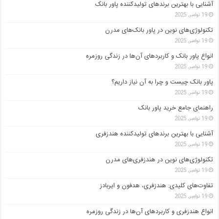
آشنایی با بهترین برندهای تولیدکننده پاور بانک
19 نوامبر, 2025
تکنولوژی‌های نوین در پاور بانک‌های مدرن
19 نوامبر, 2025
انواع پاور بانک و کاربردهای آن‌ها در زندگی روزمره
19 نوامبر, 2025
پاور بانک چیست و چرا به آن نیاز داریم؟
19 نوامبر, 2025
راهنمای جامع خرید پاور بانک
19 نوامبر, 2025
آشنایی با بهترین برندهای تولیدکننده هندزفری
19 نوامبر, 2025
تکنولوژی‌های نوین در هندزفری‌های مدرن
19 نوامبر, 2025
تفاوت‌های کلیدی: هندزفری، هدفون و ایربادز
19 نوامبر, 2025
انواع هندزفری و کاربردهای آن‌ها در زندگی روزمره