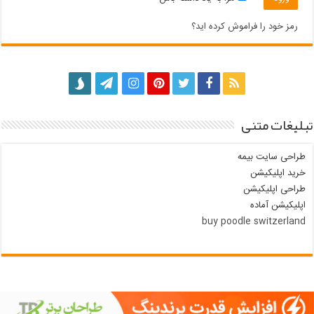
رمز خود را فراموش کرده اید؟
تبلیغات متنی
طراحی سایت بیمه
خرید اپلیکیشن
طراحی اپلیکیشن
اپلیکیشن آماده
buy poodle switzerland