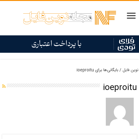
نوین فایل
/
بایگانی‌ها برای ioeproitu
ioeproitu