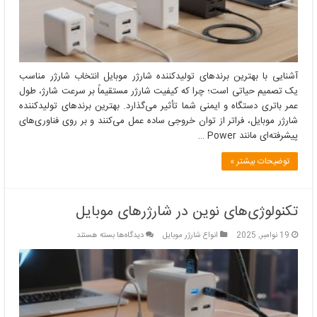
آشنایی با بهترین برندهای تولیدکننده شارژر موبایل انتخاب شارژر مناسب
یک تصمیم حیاتی است؛ چرا که کیفیت شارژر مستقیماً بر سرعت شارژ، طول
عمر باتری دستگاه و ایمنی شما تأثیر می‌گذارد. بهترین برندهای تولیدکننده
شارژر موبایل، فراتر از توان خروجی ساده عمل می‌کنند و بر روی فناوری‌های
پیشرفته‌ای مانند Power …
توضیحات بیشتر »
تکنولوژی‌های نوین در شارژرهای موبایل
برای
19 نوامبر, 2025
انواع شارژر موبایل
دیدگاه‌ها
بسته هستند
تکنولوژی‌های
نوین
در
شارژرهای
موبایل