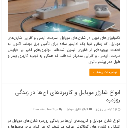
تکنولوژی‌های نوین در شارژرهای موبایل: سرعت، ایمنی و کارایی شارژرهای
موبایل، که زمانی تنها یک آداپتور ساده برای تأمین برق بودند، اکنون به
قطعات پیچیده‌ای از فناوری تبدیل شده‌اند. نوآوری‌های اخیر بر افزایش
سرعت، ایمنی، و کارایی متمرکز شده‌اند، که همگی به تجربه کاربری بهتر و
طول عمر بیشتر باتری …
توضیحات بیشتر »
انواع شارژر موبایل و کاربردهای آن‌ها در زندگی
روزمره
برای
19 نوامبر, 2025
انواع شارژر موبایل
دیدگاه‌ها
بسته هستند
انواع
شارژر
انواع شارژر موبایل و کاربردهای آن‌ها در زندگی روزمره شارژرهای موبایل در
موبایل
اشکال و فناوری‌های گوناگونی عرضه می‌شوند که هر کدام برای محیط‌ها و