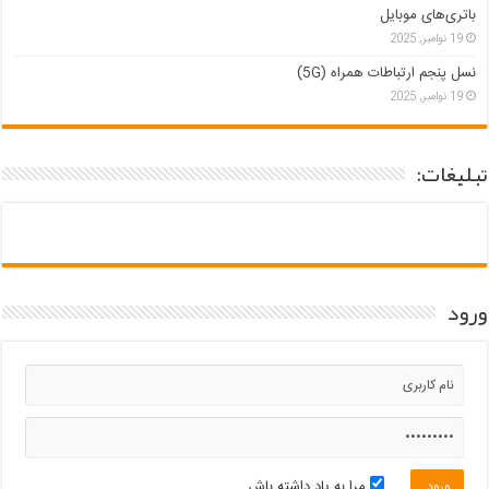
باتری‌های موبایل
19 نوامبر, 2025
نسل پنجم ارتباطات همراه (5G)
19 نوامبر, 2025
تبلیغات:
ورود
مرا به یاد داشته باش