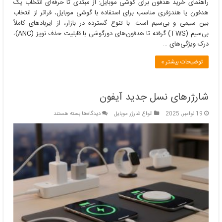
راهنمای خرید هدفون برای گوشی موبایل: از مبتدی تا حرفه‌ای انتخاب یک
هدفون یا هندزفری مناسب برای استفاده با گوشی موبایل، فراتر از انتخاب
بین سیمی و بی‌سیم است. با تنوع گسترده در بازار، از ایربادهای کاملاً
بی‌سیم (TWS) گرفته تا هدفون‌های دورگوشی با قابلیت حذف نویز (ANC)،
درک ویژگی‌های …
توضیحات بیشتر »
شارژرهای نسل جدید آیفون
برای
19 نوامبر, 2025
انواع شارژر موبایل
دیدگاه‌ها
بسته هستند
شارژرهای
نسل
جدید
آیفون