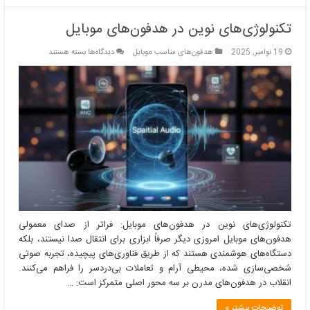
تکنولوژی‌های نوین در هدفون‌های موبایل
برای
19 نوامبر, 2025
هدفون‌های مناسب موبایل
دیدگاه‌ها
بسته هستند
تکنولوژی‌های
نوین
در
هدفون‌های
موبایل
تکنولوژی‌های نوین در هدفون‌های موبایل: فراتر از صدای معمولی
هدفون‌های موبایل امروزی دیگر صرفاً ابزاری برای انتقال صدا نیستند، بلکه
دستگاه‌های هوشمندی هستند که از طریق فناوری‌های پیچیده، تجربه صوتی
شخصی‌سازی شده، محیطی آرام و تعاملات بی‌دردسر را فراهم می‌کنند.
انقلاب در هدفون‌های مدرن بر سه محور اصلی متمرکز است: …
توضیحات بیشتر »