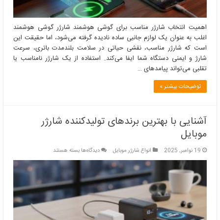
اهمیت انتخاب شارژر مناسب برای گوشی هوشمند شارژر گوشی هوشمند
اغلب به عنوان یک لوازم جانبی ساده نادیده گرفته می‌شود، اما حقیقت این
است که شارژر مناسب، نقشی حیاتی در سلامت بلندمدت باتری، سرعت
شارژ و ایمنی دستگاه شما ایفا می‌کند. استفاده از یک شارژر نامناسب یا
تقلبی می‌تواند پیامدهای …
توضیحات بیشتر »
آشنایی با بهترین برندهای تولیدکننده شارژر
موبایل
برای
19 نوامبر, 2025
انواع شارژر موبایل
دیدگاه‌ها
بسته هستند
آشنایی
با
بهترین
برندهای
تولیدکننده
شارژر
موبایل