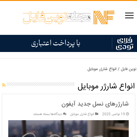
نوین فایل
/
انواع شارژر موبایل
انواع شارژر موبایل
شارژرهای نسل جدید آیفون
برای
19 نوامبر, 2025
انواع شارژر موبایل
دیدگاه‌ها
بسته هستند
شارژرهای
نسل
جدید