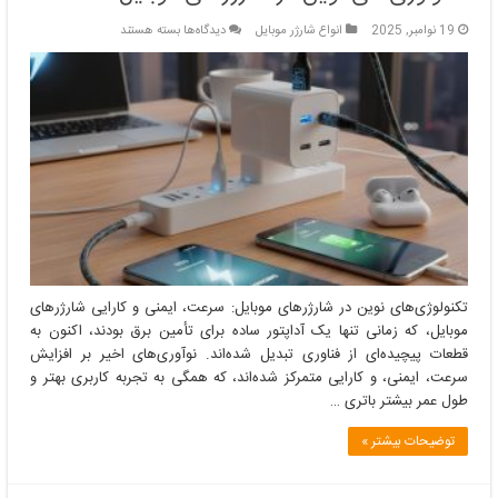
برای
19 نوامبر, 2025
انواع شارژر موبایل
دیدگاه‌ها
بسته هستند
تکنولوژی‌های
نوین
در
شارژرهای
موبایل
تکنولوژی‌های نوین در شارژرهای موبایل: سرعت، ایمنی و کارایی شارژرهای
موبایل، که زمانی تنها یک آداپتور ساده برای تأمین برق بودند، اکنون به
قطعات پیچیده‌ای از فناوری تبدیل شده‌اند. نوآوری‌های اخیر بر افزایش
سرعت، ایمنی، و کارایی متمرکز شده‌اند، که همگی به تجربه کاربری بهتر و
طول عمر بیشتر باتری …
توضیحات بیشتر »