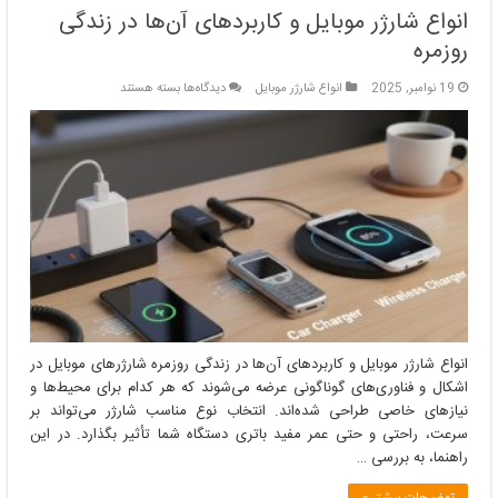
انواع شارژر موبایل و کاربردهای آن‌ها در زندگی
روزمره
برای
19 نوامبر, 2025
انواع شارژر موبایل
دیدگاه‌ها
بسته هستند
انواع
شارژر
موبایل
و
کاربردهای
آن‌ها
در
زندگی
روزمره
انواع شارژر موبایل و کاربردهای آن‌ها در زندگی روزمره شارژرهای موبایل در
اشکال و فناوری‌های گوناگونی عرضه می‌شوند که هر کدام برای محیط‌ها و
نیازهای خاصی طراحی شده‌اند. انتخاب نوع مناسب شارژر می‌تواند بر
سرعت، راحتی و حتی عمر مفید باتری دستگاه شما تأثیر بگذارد. در این
راهنما، به بررسی …