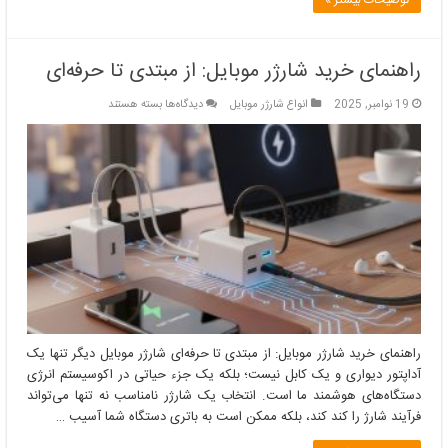
توضیحات بیشتر »
راهنمای خرید شارژر موبایل: از مبتدی تا حرفه‌ای
برای
19 نوامبر, 2025
انواع شارژر موبایل
دیدگاه‌ها
بسته هستند
راهنمای
خرید
شارژر
موبایل:
از
مبتدی
تا
حرفه‌ای
راهنمای خرید شارژر موبایل: از مبتدی تا حرفه‌ای شارژر موبایل دیگر تنها یک
آداپتور دیواری و یک کابل نیست؛ بلکه یک جزء حیاتی در اکوسیستم انرژی
دستگاه‌های هوشمند ما است. انتخاب یک شارژر نامناسب نه تنها می‌تواند
فرآیند شارژ را کند کند، بلکه ممکن است به باتری دستگاه شما آسیب …