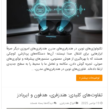
در
هندزفری‌های
مدرن
تکنولوژی‌های نوین در هندزفری‌های مدرن هندزفری‌های امروزی دیگر صرفاً
ابزارهایی برای انتقال صدا نیستند؛ آن‌ها دستگاه‌های پردازشی کوچکی
هستند که با بهره‌گیری از هوش مصنوعی، سنسورهای پیشرفته و نوآوری‌های
صوتی، تجربه گوش دادن، مکالمه و تعامل ما با محیط را به سطح جدیدی
ارتقا داده‌اند. فناوری‌های نوین در هندزفری‌های مدرن، …
توضیحات بیشتر »
تفاوت‌های کلیدی: هندزفری، هدفون و ایربادز
برای
19 نوامبر, 2025
انواع هندزفری
دیدگاه‌ها
بسته هستند
تفاوت‌های