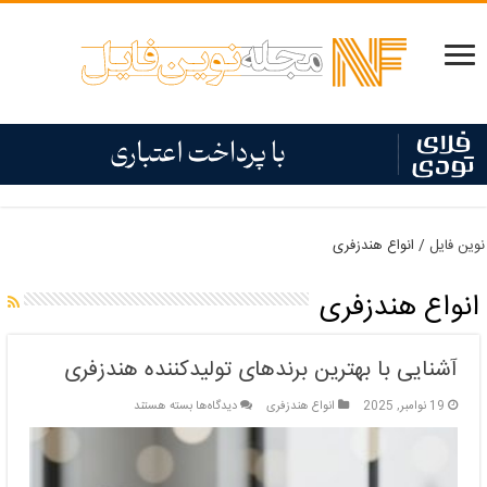
نوین فایل
/
انواع هندزفری
انواع هندزفری
آشنایی با بهترین برندهای تولیدکننده هندزفری
برای
19 نوامبر, 2025
انواع هندزفری
دیدگاه‌ها
بسته هستند
آشنایی
با
بهترین