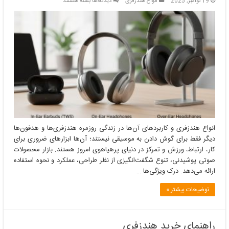
برای
19 نوامبر, 2025
انواع هندزفری
دیدگاه‌ها
بسته هستند
انواع
هندزفری
و
کاربردهای
آن‌ها
در
زندگی
روزمره
انواع هندزفری و کاربردهای آن‌ها در زندگی روزمره هندزفری‌ها و هدفون‌ها
دیگر فقط برای گوش دادن به موسیقی نیستند؛ آن‌ها ابزارهای ضروری برای
کار، ارتباط، ورزش و تمرکز در دنیای پرهیاهوی امروز هستند. بازار محصولات
صوتی پوشیدنی، تنوع شگفت‌انگیزی از نظر طراحی، عملکرد و نحوه استفاده
ارائه می‌دهد. درک ویژگی‌ها …
توضیحات بیشتر »
راهنمای خرید هندزفری