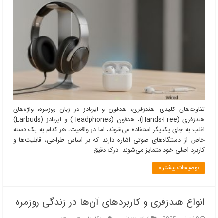
کلیدی:
هندزفری،
هدفون
و
ایربادز
تفاوت‌های کلیدی: هندزفری، هدفون و ایربادز در زبان روزمره، واژه‌های
هندزفری (Hands-Free)، هدفون (Headphones) و ایربادز (Earbuds)
اغلب به جای یکدیگر استفاده می‌شوند، اما در واقعیت، هر کدام به یک دسته
خاص از دستگاه‌های صوتی اشاره دارند که بر اساس طراحی، قابلیت‌ها و
کاربرد اصلی خود متمایز می‌شوند. درک دقیق …
توضیحات بیشتر »
انواع هندزفری و کاربردهای آن‌ها در زندگی روزمره