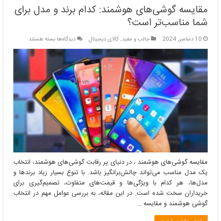
مقایسه گوشی‌های هوشمند: کدام برند و مدل برای
شما مناسب‌تر است؟
برای
10 دسامبر, 2024
جالب و مفید
,
کالای دیجیتال
دیدگاه‌ها
بسته هستند
مقایسه
گوشی‌های
هوشمند:
کدام
برند
و
مدل
برای
شما
مناسب‌تر
است؟
مقایسه گوشی‌های هوشمند ، در دنیای پر رقابت گوشی‌های هوشمند، انتخاب
یک مدل مناسب می‌تواند چالش‌برانگیز باشد. با تنوع بسیار زیاد برندها و
مدل‌ها، هر کدام با ویژگی‌ها و قیمت‌های متفاوت، تصمیم‌گیری برای
خریداران سخت شده است. در این مقاله، به بررسی عوامل مهم در انتخاب
گوشی هوشمند و مقایسه …