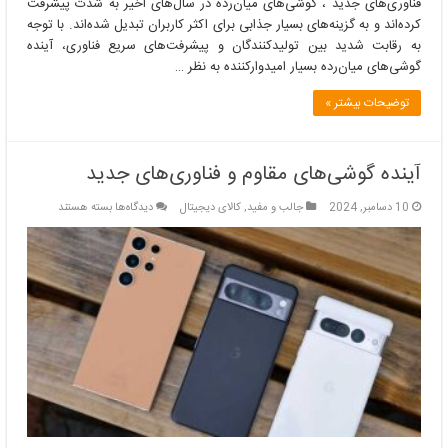
فناوری‌های جدید ، گوشی‌های میان‌رده در سال‌های اخیر به شدت پیشرفت
کرده‌اند و به گزینه‌های بسیار جذابی برای اکثر کاربران تبدیل شده‌اند. با توجه
به رقابت شدید بین تولیدکنندگان و پیشرفت‌های سریع فناوری، آینده
گوشی‌های میان‌رده بسیار امیدوارکننده به نظر …
توضیحات بیشتر »
آینده گوشی‌های مقاوم و فناوری‌های جدید
برای
10 دسامبر, 2024
جالب و مفید
,
کالای دیجیتال
دیدگاه‌ها
بسته هستند
آینده
گوشی‌های
مقاوم
و
فناوری‌های
جدید