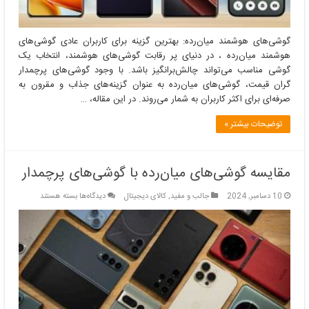
گوشی‌های هوشمند میان‌رده: بهترین گزینه برای کاربران عادی گوشی‌های
هوشمند میان‌رده ، در دنیای پر رقابت گوشی‌های هوشمند، انتخاب یک
گوشی مناسب می‌تواند چالش‌برانگیز باشد. با وجود گوشی‌های پرچمدار
گران قیمت، گوشی‌های میان‌رده به عنوان گزینه‌های جذاب و مقرون به
صرفه‌ای برای اکثر کاربران به شمار می‌روند. در این مقاله، …
توضیحات بیشتر »
مقایسه گوشی‌های میان‌رده با گوشی‌های پرچمدار
برای
10 دسامبر, 2024
جالب و مفید
,
کالای دیجیتال
دیدگاه‌ها
بسته هستند
مقایسه
گوشی‌های
میان‌رده
با
گوشی‌های
پرچمدار