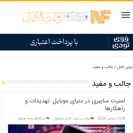
نوین فایل
/
جالب و مفید
جالب و مفید
امنیت سایبری در دنیای موبایل: تهدیدات و
راهکارها
برای
10 دسامبر, 2024
جالب و مفید
,
کالای دیجیتال
دیدگاه‌ها
بسته هستند
امنیت
سایبری