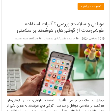
توضیحات بیشتر »
موبایل و سلامت: بررسی تأثیرات استفاده
طولانی‌مدت از گوشی‌های هوشمند بر سلامتی
برای
10 دسامبر, 2024
جالب و مفید
,
کالای دیجیتال
دیدگاه‌ها
بسته هستند
موبایل
و
سلامت:
بررسی
تأثیرات
استفاده
طولانی‌مدت
از
گوشی‌های
هوشمند
بر
سلامتی
موبایل و سلامت: بررسی تأثیرات استفاده طولانی‌مدت از گوشی‌های
هوشمند بر سلامتی موبایل و سلامت ، گوشی‌های هوشمند به عنوان یکی از
جدایی‌ناپذیرترین ابزارهای زندگی مدرن، نقش مهمی در ارتباطات و