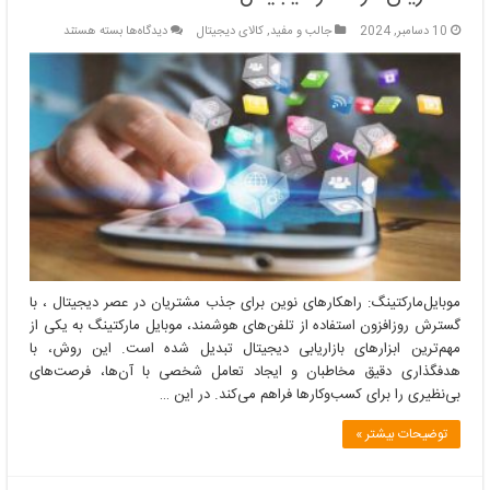
برای
10 دسامبر, 2024
جالب و مفید
,
کالای دیجیتال
دیدگاه‌ها
بسته هستند
موبایل‌مارکتینگ:
راهکارهای
نوین
برای
جذب
مشتریان
در
عصر
دیجیتال
موبایل‌مارکتینگ: راهکارهای نوین برای جذب مشتریان در عصر دیجیتال ، با
گسترش روزافزون استفاده از تلفن‌های هوشمند، موبایل مارکتینگ به یکی از
مهم‌ترین ابزارهای بازاریابی دیجیتال تبدیل شده است. این روش، با
هدفگذاری دقیق مخاطبان و ایجاد تعامل شخصی با آن‌ها، فرصت‌های
بی‌نظیری را برای کسب‌وکارها فراهم می‌کند. در این …
توضیحات بیشتر »