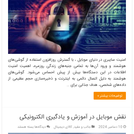
در
دنیای
موبایل:
تهدیدات
و
راهکارها
امنیت سایبری در دنیای موبایل ، با گسترش روزافزون استفاده از گوشی‌های
هوشمند و ورود آن‌ها به تمامی جنبه‌های زندگی روزمره، اهمیت امنیت
اطلاعات در این دستگاه‌ها بیش از پیش احساس می‌شود. گوشی‌های
هوشمند به دلیل اتصال دائمی به اینترنت و ذخیره‌سازی حجم عظیمی از
داده‌های شخصی، هدف جذابی برای …
توضیحات بیشتر »
نقش موبایل در آموزش و یادگیری الکترونیکی
برای
10 دسامبر, 2024
جالب و مفید
,
کالای دیجیتال
دیدگاه‌ها
بسته هستند
نقش