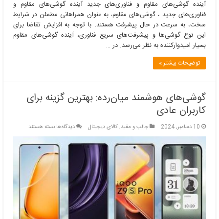
آینده گوشی‌های مقاوم و فناوری‌های جدید آینده گوشی‌های مقاوم و
فناوری‌های جدید ، گوشی‌های مقاوم، به عنوان همراهانی مطمئن در شرایط
سخت، به سرعت در حال پیشرفت هستند. با توجه به افزایش تقاضا برای
این نوع گوشی‌ها و پیشرفت‌های سریع فناوری، آینده گوشی‌های مقاوم
بسیار امیدوارکننده به نظر می‌رسد. در …
توضیحات بیشتر »
گوشی‌های هوشمند میان‌رده: بهترین گزینه برای
کاربران عادی
برای
10 دسامبر, 2024
جالب و مفید
,
کالای دیجیتال
دیدگاه‌ها
بسته هستند
گوشی‌های
هوشمند
میان‌رده:
بهترین
گزینه
برای
کاربران
عادی