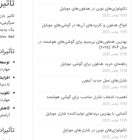
تأثیر
تکنولوژی‌های نوین در هدفون‌های موبایل
تاثیر با
19 نوامبر, 2025
سرگرمی‌ها
انواع هدفون و کاربردهای آن‌ها در گوشی‌های موبایل
یک پدیده
19 نوامبر, 2025
ابعاد مخت
بهترین هدفون‌های بی‌سیم برای گوشی‌های هوشمند در
سال ۱۴۰۴ (۲۰۲۵)
تأثیرا
19 نوامبر, 2025
توسعه
راهنمای خرید هدفون برای گوشی موبایل
مهارت‌
19 نوامبر, 2025
افزای
شارژرهای نسل جدید آیفون
تا دنی
19 نوامبر, 2025
تقویت 
اهمیت انتخاب شارژر مناسب برای گوشی هوشمند
مهارت‌
19 نوامبر, 2025
کاهش 
آشنایی با بهترین برندهای تولیدکننده شارژر موبایل
آرامش 
19 نوامبر, 2025
تأثیرا
تکنولوژی‌های نوین در شارژرهای موبایل
19 نوامبر, 2025