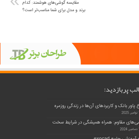
مقایسه گوشی‌های هوشمند: کدام
برند و مدل برای شما مناسب‌تر است؟
لب پربازدید:
ع پاور بانک و کاربردهای آن‌ها در زندگی روزمره
20
ی‌های مقاوم: همراه همیشگی در شرایط سخت
20
آموزشی جامع exocad