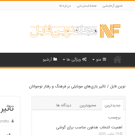
منوی آزمایشی
مجله اینترنتی
درباره ما
منو
ویژگی ها
آرشیو
نوین فایل
/
تاثیر بازی‌های موبایلی بر فرهنگ و رفتار نوجوانان
جدیدترین
محبوبترین
دیدگاه ها
تاثیر
برچسب
proitu
اهمیت انتخاب هدفون مناسب برای گوشی
19 نوامبر, 2025