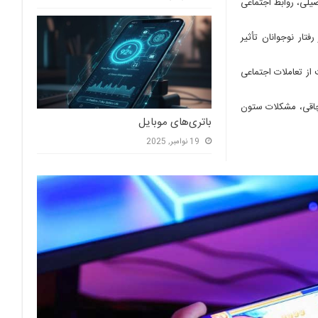
صیلی، روابط اجتماعی
ار نوجوانان تأثیر
از تعاملات اجتماعی
چاقی، مشکلات ستون
باتری‌های موبایل
19 نوامبر, 2025