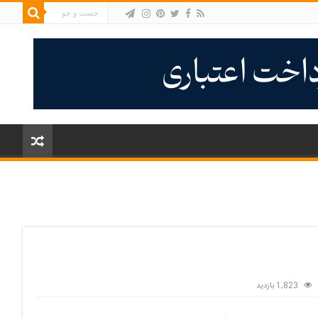
1,823 بازدید