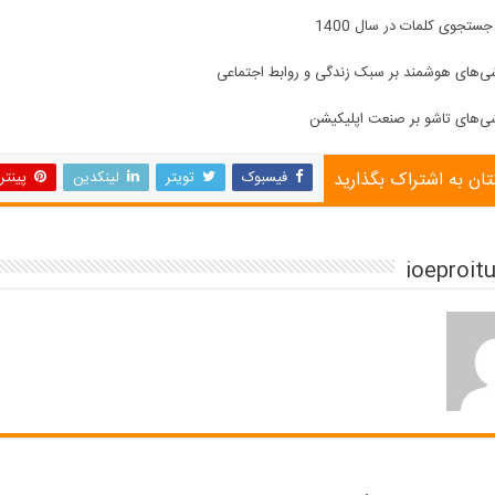
ستجوی کلمات در سال 1400
شی‌های هوشمند بر سبک زندگی و روابط اجتماعی
شی‌های تاشو بر صنعت اپلیکیشن
تان به اشتراک بگذارید
فیسبوک
تویتر
لینکدین
پینت