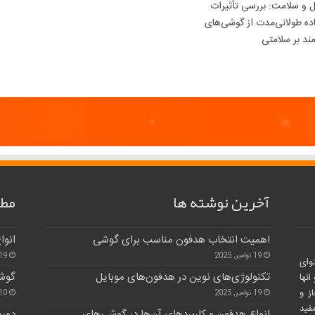
ل و سلامت: بررسی تأثیرات
ده طولانی‌مدت از گوشی‌های
د بر سلامتی
آخرین نوشته ها
مطا
اهمیت انتخاب هدفون مناسب برای گوشی
انوا
19 نوامبر, 2025
19 نوامبر, 25
وای
تکنولوژی‌های نوین در هدفون‌های موبایل
گوش
نها
ز و
19 نوامبر, 2025
10 دسامبر, 24
فید
انواع هدفون و کاربردهای آن‌ها در گوشی‌های
دوره 