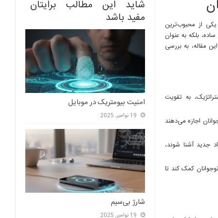
ان
شاید این مطالب برایتان
مفید باشد
 یکی از محبوب‌ترین
ساده، بلکه به عنوان
ین مقاله، به بررسی
تراتژیک، به تقویت
امنیت بیومتریک در موبایل
19 نوامبر, 2025
وانان اجازه می‌دهند
اد جدید آشنا شوند،
نوجوانان کمک کند تا
شارژ بی‌سیم
19 نوامبر, 2025