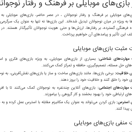
 بازی‌های موبایلی بر فرهنگ و رفتار نوجوان
موبایلی
بر
فرهنگ
زی‌های موبایلی بر فرهنگ و رفتار نوجوانان ، در عصر حاضر، بازی‌های موبایلی به
و
 به ویژه در میان نوجوانان تبدیل شده‌اند. این بازی‌ها نه تنها به عنوان یک سرگرمی 
رفتار
 فرهنگی گسترده، بر رفتارها، ارزش‌ها و حتی هویت نوجوانان تأثیرگذار هستند. در ا
نوجوانان
لف این تأثیر و پیامدهای آن خواهیم پرداخت.
ت مثبت بازی‌های موبایلی
 مهارت‌های شناختی:
بسیاری از بازی‌های موبایلی، به ویژه بازی‌های فکری و اس
های حل مسئله، تصمیم‌گیری، حافظه و تمرکز کمک می‌کنند.
ش خلاقیت:
برخی بازی‌ها، مانند بازی‌های ساخت و ساز یا بازی‌های نقش‌آفرینی، به نوج
ای خود را خلق کنند و خلاقیت خود را بروز دهند.
مهارت‌های اجتماعی:
بازی‌های آنلاین چندنفره به نوجوانان کمک می‌کنند تا با افر
های ارتباطی خود را بهبود بخشند و کار گروهی را بیاموزند.
استرس:
بازی کردن می‌تواند به عنوان یک مکانیزم مقابله با استرس عمل کرده و به 
پیدا کنند.
ت منفی بازی‌های موبایلی