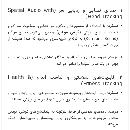
۱. صدای فضایی و ردیابی سر (Spatial Audio with
Head Tracking)
عملکرد:
با استفاده از سنسورهای حرکتی در هدفون، موقعیت سر کاربر
نسبت به منبع صوتی (گوشی موبایل) ردیابی می‌شود. صدای فراگیر
(Surround Sound) به گونه‌ای شبیه‌سازی می‌شود که صدا همیشه از
جهت گوشی به گوش برسد.
مزیت:
تجربه سینمایی و غوطه‌ورتر
هنگام تماشای فیلم و بازی، که حس
بودن در یک سالن سینما را تداعی می‌کند.
۲. قابلیت‌های سلامتی و تناسب اندام (Health &
Fitness Tracking)
عملکرد:
برخی ایربادهای پیشرفته مجهز به سنسورهایی برای پایش ضربان
قلب، دمای بدن یا حتی اندازه‌گیری میزان تعریق در حین ورزش هستند.
مزیت:
داده‌های سلامتی از طریق بلوتوث به اپلیکیشن‌های گوشی موبایل
منتقل می‌شوند و به ورزشکاران برای بهینه‌سازی تمریناتشان کمک
می‌کنند.