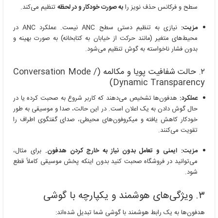
سطح و فرکانس حذف نویز را
به صورت خودکار و در لحظه
تنظیم می‌کند.
مزیت:
نیازی به تنظیم دستی سطح ANC نیست. عملکرد ANC در
محیط‌های متغیر (مانند حرکت از خیابان به کتابخانه) به صورت بهینه و
بدون فشار ناخواسته به گوش تنظیم می‌شود.
۲. حالت شفافیت پویا و مکالمه (Conversation Mode /
Dynamic Transparency)
عملکرد:
هدفون‌ها تشخیص می‌دهند که کاربر شروع به صحبت کرده یا در
حال گوش دادن به یک اعلان است. در این حالت، صدا و موسیقی به طور
خودکار کاهش یافته و میکروفون‌های محیطی، صدای گفتگوی اطراف را
تقویت می‌کنند.
مزیت:
ایمنی و تعامل بدون نیاز به خارج کردن هدفون.
برای مثال،
می‌توانید در فروشگاه صحبت کنید بدون اینکه پخش موسیقی کاملاً قطع
شود.
۳. ویژگی‌های هوشمند و یکپارچه با گوشی
هدفون‌ها به یک رابط هوشمند با گوشی شما تبدیل شده‌اند: