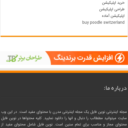
خرید اپلیکیشن
طراحی اپلیکیشن
اپلیکیشن آماده
buy poodle switzerland
درباره ما:
مجله اینترنتی نوین فایل یک مجله اینترنتی مدرن با محتوای مفید است. در این وب
سایت میتوانید مططالب را دنبال و انها را دانلود نمایید. کلیه محتواها در نوین فایل
محتوای مجاز و مناسب برای تمام سنین است. نوین فایل شامل محتوای مفید از