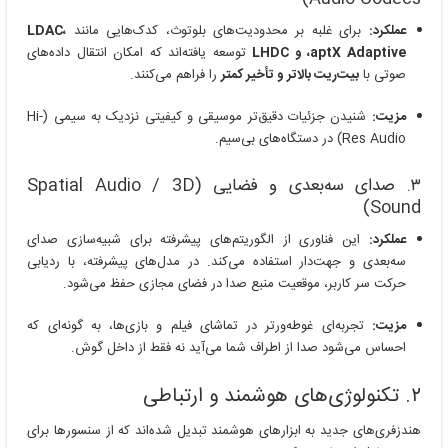
عملکرد:
برای غلبه بر محدودیت‌های بلوتوث، کدک‌هایی مانند
LDAC،
aptX Adaptive، و LHDC
توسعه یافته‌اند که امکان انتقال داده‌های
صوتی با
بیت‌ریت بالاتر و تأخیر کمتر
را فراهم می‌کنند.
مزیت:
شنیدن جزئیات دقیق‌تر موسیقی و کیفیتی نزدیک به سیمی (Hi-
Res Audio) در دستگاه‌های بی‌سیم.
۳. صدای سه‌بعدی و فضایی (Spatial Audio / 3D
Sound)
عملکرد:
این فناوری از الگوریتم‌های پیشرفته برای شبیه‌سازی صدای
سه‌بعدی و جهت‌دار استفاده می‌کند. در مدل‌های پیشرفته، با ردیابی
حرکت سر کاربر، موقعیت منبع صدا در فضای مجازی حفظ می‌شود.
مزیت:
تجربه‌ای غوطه‌ورتر در تماشای فیلم و بازی‌ها، به گونه‌ای که
احساس می‌شود صدا از اطراف شما می‌آید نه فقط از داخل گوش.
۲. تکنولوژی‌های هوشمند و ارتباطی
هندزفری‌های جدید به ابزارهای هوشمند تبدیل شده‌اند که از سنسورها برای