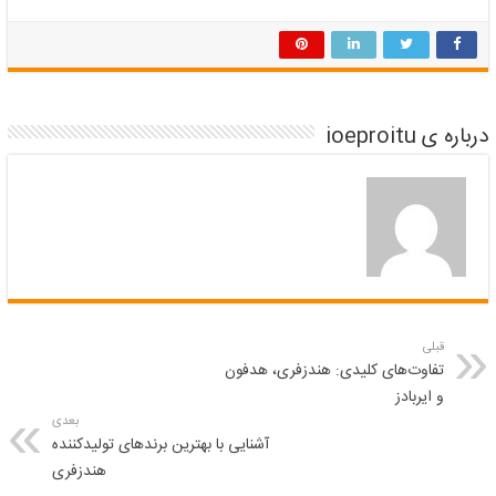
درباره ی ioeproitu
قبلی
تفاوت‌های کلیدی: هندزفری، هدفون
و ایربادز
بعدی
آشنایی با بهترین برندهای تولیدکننده
هندزفری