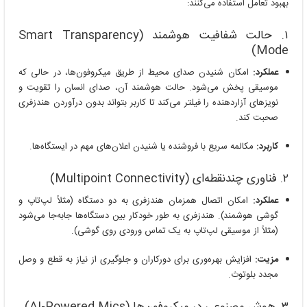
بهبود تعامل استفاده می‌کنند:
۱. حالت شفافیت هوشمند (Smart Transparency
Mode)
عملکرد:
امکان شنیدن صدای محیط از طریق میکروفون‌ها، در حالی که
موسیقی پخش می‌شود. حالت هوشمند آن، صدای انسان را تقویت و
نویزهای آزاردهنده را فیلتر می‌کند تا کاربر بتواند بدون درآوردن هندزفری
صحبت کند.
کاربرد:
مکالمه سریع با فروشنده یا شنیدن اعلان‌های مهم در ایستگاه‌ها.
۲. فناوری چندنقطه‌ای (Multipoint Connectivity)
عملکرد:
امکان اتصال همزمان هندزفری به دو دستگاه (مثلاً لپ‌تاپ و
گوشی هوشمند). هندزفری به طور خودکار بین دستگاه‌ها جابه‌جا می‌شود
(مثلاً از موسیقی لپ‌تاپ به یک تماس ورودی روی گوشی).
مزیت:
افزایش بهره‌وری برای دورکاران و جلوگیری از نیاز به قطع و وصل
مجدد بلوتوث.