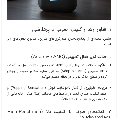
۱. فناوری‌های کلیدی صوتی و پردازشی
بخش عمده‌ای از پیشرفت‌های هندزفری‌های مدرن، مدیون بهبودهای زیر
است:
۱. حذف نویز فعال تطبیقی (Adaptive ANC)
عملکرد:
برخلاف نسل‌های اولیه ANC که به صورت ثابت عمل می‌کردند،
ANC تطبیقی (Adaptive ANC) به طور مداوم صدای محیط را پایش
کرده و سطح حذف نویز را
در لحظه
تنظیم می‌کند.
مزیت:
جلوگیری از فشار ناخوشایند گوش (Popping Sensation) و
حفظ کیفیت صدای ثابت در محیط‌های مختلف (مثلاً هنگام جابه‌جایی از
یک خیابان شلوغ به یک کتابخانه).
۲. کدک‌های صوتی با کیفیت بالا (High-Resolution
Audio Codecs)