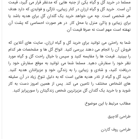
مسلما در خرید گل و گیاه یکی از جنبه هایی که مدنظر قرار می گیرد، قیمت
آن است. خرید گل و گیاه ارزان در کنار زیبایی، تازگی و فوایدی که دارد هدف
هر شخصی است. چه می خواهد خرید یک گلدان گل برای هدیه باشد یا
برای زیبایی و پاکی منزل یا محل کار. در هر صورت احساسی که پشت آن
نهفته است مهم است نه صرفا قیمت آن.
شما به راحتی می توانید برای خرید گل و گیاه ارزان، سایت های آنلاین که
فروش آن را انجام می دهند بررسی کنید. انواع گل ها و مشخصات هر کدام
را ببینید. قیمت ها را مقایسه کنید و سپس با خیال راحت گل و گیاه مورد
نظر خود را سفارش دهید. مسلما شما می توانید به موقع سفارش خود را
دریافت کنید، و شادی و زیبایی را به زندگی خود و عزیزانتان هدیه کنید.
خرید گل و گیاه از نادر هدیه هایی است که به دلیل تنوع زیاد در آن سلیقه
های اشخاص مختلف را تامین می کند. پس از همین امروز دست به کار
شوید و با خرید یک گلدان گل عزیزترین شخص زندگیتان را سورپرایز کنید.
مطالب مرتبط با این موضوع:
طراحی آلاچیق
طراحی روف گاردن