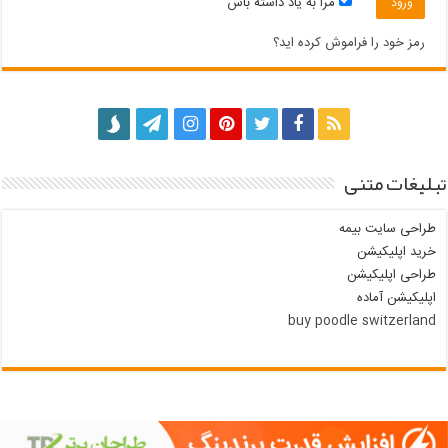
مرا به یاد داشته باش
رمز خود را فراموش کرده اید؟
تبلیغات متنی
طراحی سایت بیمه
خرید اپلیکیشن
طراحی اپلیکیشن
اپلیکیشن آماده
buy poodle switzerland