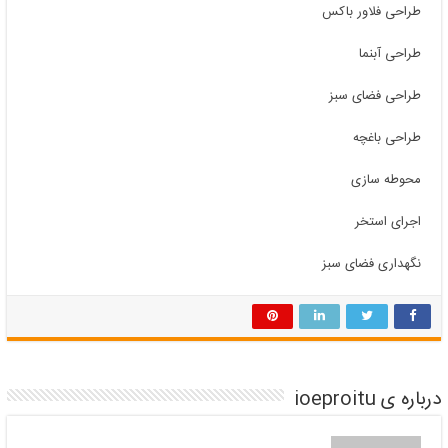
طراحی فلاور باکس
طراحی آبنما
طراحی فضای سبز
طراحی باغچه
محوطه سازی
اجرای استخر
نگهداری فضای سبز
درباره ی ioeproitu