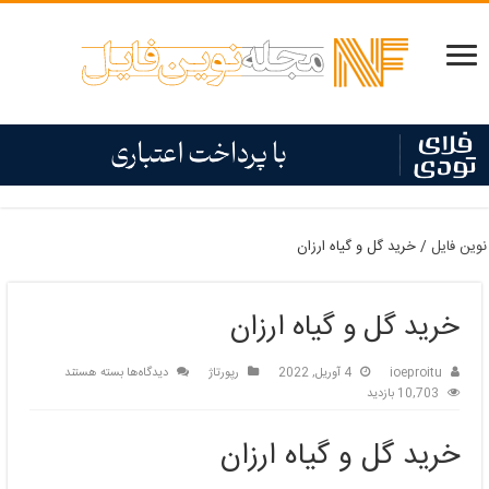
نوین فایل
/
خرید گل و گیاه ارزان
خرید گل و گیاه ارزان
برای
ioeproitu
4 آوریل, 2022
رپورتاژ
دیدگاه‌ها
بسته هستند
خرید
10,703 بازدید
گل
و
خرید گل و گیاه ارزان
گیاه
ارزان