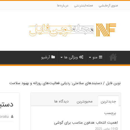
منوی آزمایشی
مجله اینترنتی
درباره ما
منو
ویژگی ها
آرشیو
نوین فایل
/
دستبندهای سلامتی: ردیابی فعالیت‌های روزانه و بهبود سلامت
جدیدترین
محبوبترین
دیدگاه ها
دستبن
برچسب
proitu
اهمیت انتخاب هدفون مناسب برای گوشی
19 نوامبر, 2025