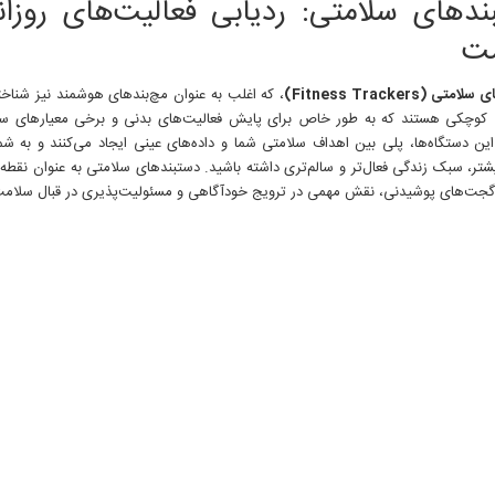
ندهای سلامتی: ردیابی فعالیت‌های روزان
ردیابی
فعالیت‌های
ت
روزانه
و
ی (Fitness Trackers)
، که اغلب به عنوان مچ‌بندهای هوشمند نیز شناخت
بهبود
سلامت
کوچکی هستند که به طور خاص برای پایش فعالیت‌های بدنی و برخی معیارهای س
این دستگاه‌ها، پلی بین اهداف سلامتی شما و داده‌های عینی ایجاد می‌کنند و به شما
تر، سبک زندگی فعال‌تر و سالم‌تری داشته باشید. دستبندهای سلامتی به عنوان نقطه و
 گجت‌های پوشیدنی، نقش مهمی در ترویج خودآگاهی و مسئولیت‌پذیری در قبال سلامت فر