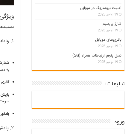
امنیت بیومتریک در موبایل
ویژگی
19 نوامبر, 2025
شارژ بی‌سیم
دستبندهای
19 نوامبر, 2025
باتری‌های موبایل
۱. ردیابی جامع فعالیت‌های فیزیکی
19 نوامبر, 2025
نسل پنجم ارتباطات همراه (5G)
19 نوامبر, 2025
شمارش
به دستیابی 
تبلیغات:
کالری‌
پایش 
سرعت، 
یادآوری حرک
ورود
۲. پایش معیارهای حیاتی سلامت