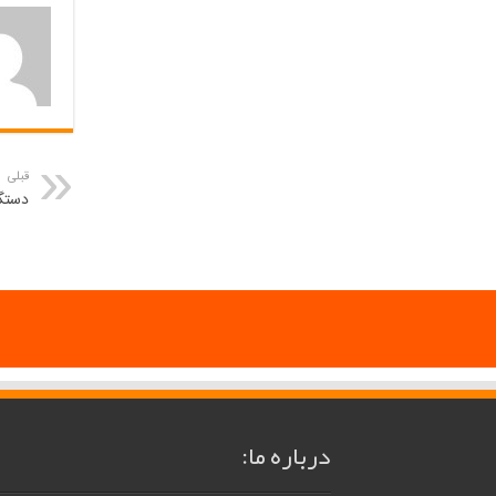
قبلی
دستگا
درباره ما: