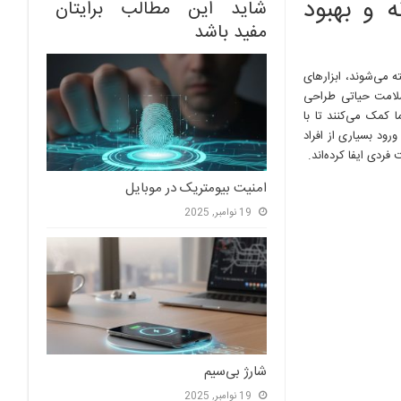
ه و بهبود
شاید این مطالب برایتان
مفید باشد
ه می‌شوند، ابزارهای
لامت حیاتی طراحی
 کمک می‌کنند تا با
رود بسیاری از افراد
دی ایفا کرده‌اند.
امنیت بیومتریک در موبایل
19 نوامبر, 2025
شارژ بی‌سیم
19 نوامبر, 2025