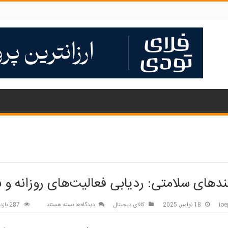
دهای سلامتی: ردیابی فعالیت‌های روزانه و 
برای
ioe
18 نوامبر, 2025
کالای دیجیتال
دیدگاه‌ها
بسته هستند
287 بازدید
دستبندهای
سلامتی: