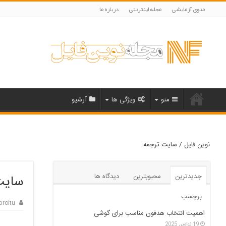
منوی آزمایشی
مجله اینترنتی
درباره ما
منو
ویژگی ها
آرشیو
نوین فایل
/
سایت ترجمه
جدیدترین
محبوبترین
دیدگاه ها
سایت
برچسب
proitu
اهمیت انتخاب هدفون مناسب برای گوشی
19 نوامبر, 2025