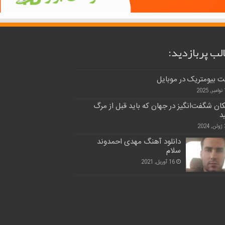
لب پربازدید:
ت بیومتریک در موبایل
20
کان شگفت‌انگیز در جهان که باید قبل از مرگ
ید
20
دانلود آهنگ مهدی احمدوند
سلام
16 آوریل, 2021