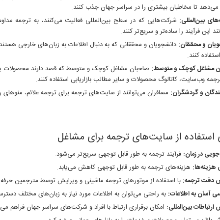
می‌دهد تا مخاطبان بیشتری را در سراسر جهان جذب کنند.
ای بین‌المللی
:
شرکت‌هایی که در سطح بین‌المللی فعالیت می‌کنند، به ترجمه مداوم ا
ند این فرآیند را ساده‌تر و سریع‌تر کنند.
ویان و محققان
:
دانشجویان و محققانی که به دنبال اطلاعات به زبان‌های خارجی هستند، م
ستفاده کنند.
ن مشاغل کوچک و متوسط
:
صاحبان مشاغل کوچک و متوسط که قصد دارند محصولات یا خدم
رجمه وب‌سایت، کاتالوگ محصولات و سایر مطالب بازاریابی استفاده کنند.
دگان و گردشگران
:
مسافران می‌توانند از سایت‌های ترجمه برای ترجمه علائم، منوهای رس
 استفاده از سایت‌های ترجمه برای مشاغل
ویی در زمان
:
فرآیند ترجمه به طور قابل توجهی سریع‌تر می‌شود.
هزینه‌ها
:
هزینه‌های ترجمه به طور قابل توجهی کاهش می‌یابد.
ش دقت ترجمه
:
با استفاده از موتورهای ترجمه ماشینی و ویرایش توسط مترجمین حرفه‌ا
 آسان به اطلاعات
:
به راحتی می‌توان به اطلاعات مورد نیاز به زبان‌های مختلف دسترس
 ارتباطات بین‌المللی
:
امکان برقراری ارتباط با افراد و شرکت‌های سراسر جهان فراهم می‌