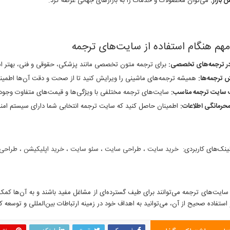
بازار
:
می‌توان محصولات و خدمات را به بازارهای جهانی عرضه کرد.
هم هنگام استفاده از سایت‌های ترجمه
ر ترجمه‌های تخصصی
:
برای ترجمه متون تخصصی مانند پزشکی، حقوقی و فنی، بهتر اس
 ترجمه‌ها
:
همیشه ترجمه‌های ماشینی را ویرایش کنید تا از صحت و دقت آن‌ها اطمین
 سایت ترجمه مناسب
:
سایت‌های ترجمه مختلفی با ویژگی‌ها و قیمت‌های متفاوت وجود دار
حرمانگی اطلاعات
:
اطمینان حاصل کنید که سایت ترجمه انتخابی شما دارای سیستم امنی
لینک‌های کاربردی:
خرید سایت
،
طراحی سایت
،
سئو سایت
،
خرید اپلیکیشن
،
طراحی 
ایت‌های ترجمه می‌توانند برای طیف گسترده‌ای از مشاغل مفید باشند و به آن‌ها کمک ک
ستفاده صحیح از آن، می‌توانید به اهداف خود در زمینه ارتباطات بین‌المللی و توسعه 