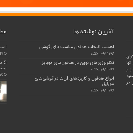
آخرین نوشته ها
مطا
اهمیت انتخاب هدفون مناسب برای گوشی
امنی
19 نوامبر, 2025
19 نوامبر, 25
وای
تکنولوژی‌های نوین در هدفون‌های موبایل
5 م
نها
ببین
ز و
19 نوامبر, 2025
30 ژوئن, 24
فید
انواع هدفون و کاربردهای آن‌ها در گوشی‌های
 در
موبایل
19 نوامبر, 2025