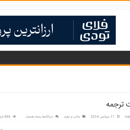
 ترجمه
برای
ioe
11 سپتامبر, 2024
جالب و مفید
دیدگاه‌ها
بسته هستند
886 بازدید
سایت
ترجمه