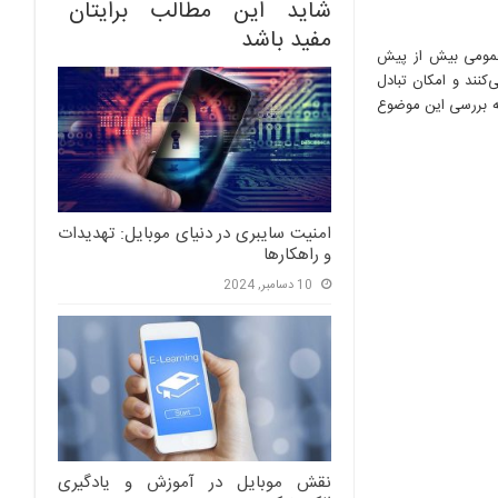
شاید این مطالب برایتان
مفید باشد
 عمومی بیش از پیش
کنند و امکان تبادل
 به بررسی این موضوع
امنیت سایبری در دنیای موبایل: تهدیدات
و راهکارها
10 دسامبر, 2024
نقش موبایل در آموزش و یادگیری