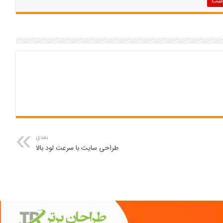
رست
بعدی
طراحی سایت با سرعت لود بالا