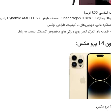
ی S22 اولترا
ها:
پردازنده Snapdragon 8 Gen 1، صفحه نمایش Dynamic AMOLED 2X با نرخ رفرش 120 هرتز، دوربین‌های حرفه‌ای، طراحی زیبا.
ملکرد عالی، دوربین‌های با کیفیت، طراحی لوکس.
قیمت بالا، تمرکز کمتر روی ویژگی‌های مخصوص گیمینگ نسبت به رقبا.