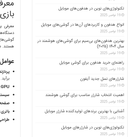
معرف
تکنولوژی‌های نوین در هدفون‌های موبایل
بازی‌
19 نوامبر, 2025
انواع هدفون و کاربردهای آن‌ها در گوشی‌های موبایل
معرفی به
19 نوامبر, 2025
دستگاه‌ه
گوشی‌های
بهترین هدفون‌های بی‌سیم برای گوشی‌های هوشمند در
سال ۱۴۰۴ (۲۰۲۵)
هستند. در
19 نوامبر, 2025
عوامل
راهنمای خرید هدفون برای گوشی موبایل
19 نوامبر, 2025
پردازند
برآید.
شارژرهای نسل جدید آیفون
19 نوامبر, 2025
GPU:
اهمیت انتخاب شارژر مناسب برای گوشی هوشمند
سیستم 
19 نوامبر, 2025
صفحه 
آشنایی با بهترین برندهای تولیدکننده شارژر موبایل
باتری:
19 نوامبر, 2025
طراحی
تکنولوژی‌های نوین در شارژرهای موبایل
19 نوامبر, 2025