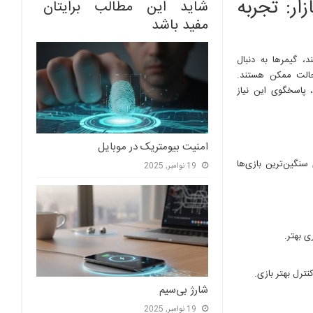
ار: تجربه
شاید این مطالب برایتان
مفید باشد
، گیمرها به دنبال
 حالت ممکن هستند.
 پاسخگوی این نیاز
امنیت بیومتریک در موبایل
نگین‌ترین بازی‌ها
19 نوامبر, 2025
ی بهتر.
ترل بهتر بازی.
شارژ بی‌سیم
19 نوامبر, 2025