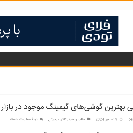
 بهترین گوشی‌های گیمینگ موجود در بازار
برای
ioe
9 دسامبر, 2024
جالب و مفید
,
کالای دیجیتال
دیدگاه‌ها
بسته هستند
معرفی
بهترین