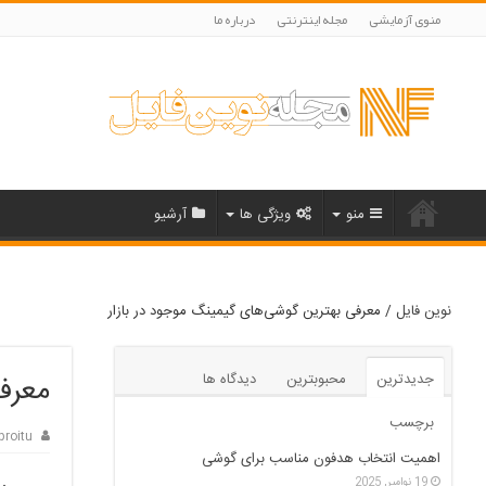
منوی آزمایشی
مجله اینترنتی
درباره ما
منو
ویژگی ها
آرشیو
نوین فایل
/
معرفی بهترین گوشی‌های گیمینگ موجود در بازار
جدیدترین
محبوبترین
دیدگاه ها
معرفی
برچسب
proitu
اهمیت انتخاب هدفون مناسب برای گوشی
19 نوامبر, 2025