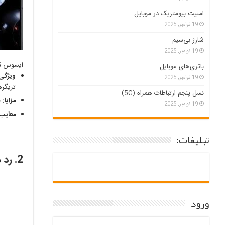
امنیت بیومتریک در موبایل
19 نوامبر, 2025
شارژ بی‌سیم
19 نوامبر, 2025
ایسوس ROG Phone 5
باتری‌های موبایل
ویژگی‌
19 نوامبر, 2025
تریگره
نسل پنجم ارتباطات همراه (5G)
مزایا:
ع
19 نوامبر, 2025
معایب:
تبلیغات:
2. رد مجیک 7 پرو:
ورود