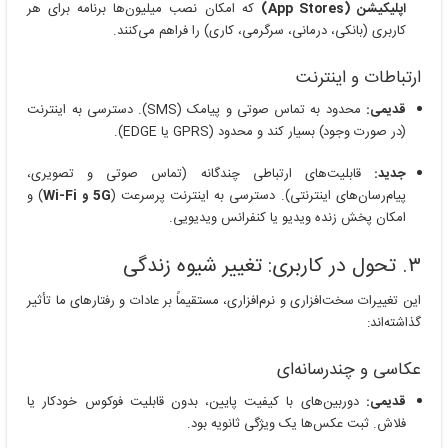
اپلیکیشن (App Stores)
که امکان نصب میلیون‌ها برنامه برای هر
کاربری (بانکی، درمانی، سرگرمی، کاری) را فراهم می‌کنند.
ارتباطات و اینترنت
قدیمی:
محدود به تماس صوتی و پیامک (SMS). دسترسی به اینترنت
(در صورت وجود) بسیار کند و محدود (GPRS یا EDGE).
جدید:
قابلیت‌های ارتباطی چندگانه (تماس صوتی و تصویری،
پیام‌رسان‌های اینترنتی). دسترسی به اینترنت پرسرعت (
5G و Wi-Fi
) و
امکان پخش زنده ویدیو یا کنفرانس ویدیویی.
۳. تحول در کاربری: تغییر شیوه زندگی
این تغییرات سخت‌افزاری و نرم‌افزاری، مستقیماً بر عادات و رفتارهای ما تأثیر
گذاشته‌اند:
عکاسی و چندرسانه‌ای
قدیمی:
دوربین‌های با کیفیت پایین، بدون قابلیت فوکوس خودکار یا
فلاش. ثبت عکس‌ها یک ویژگی ثانویه بود.