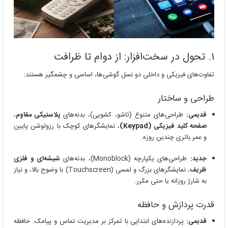
۱. تحول در سخت‌افزار: از دوام تا ظرافت
تفاوت‌های فیزیکی و داخلی دو نسل گوشی‌ها، اساسی و چشمگیر هستند:
طراحی و ساختار
قدیمی:
طراحی‌های متنوع (تاشو، کشویی)، بدنه‌های
پلاستیکی مقاوم
،
صفحه کلید فیزیکی (Keypad)
، نمایشگرهای کوچک با رزولوشن پایین
و عمر باتری چندین روزه.
جدید:
طراحی‌های یکپارچه (Monoblock)، بدنه‌های
شیشه‌ای و فلزی
ظریف
، نمایشگرهای بزرگ و لمسی (Touchscreen) با وضوح بالا، و نیاز
به شارژ روزانه یا حتی مکرر.
قدرت پردازش و حافظه
قدیمی:
پردازنده‌های ابتدایی با تمرکز بر مدیریت تماس و پیامک. حافظه