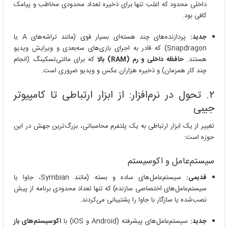
داخلی محدود که اغلب تنها برای ذخیره تعداد محدودی مخاطب و پیامک
کافی بود.
جدید:
پردازنده‌های چند هسته‌ای بسیار قوی (مانند تراشه‌های A یا
Snapdragon) که قادر به اجرای بازی‌های سه‌بعدی و ویرایش ویدیو
هستند.
حافظه داخلی و رم (RAM) بالا
که برای مالتی‌تسکینگ (انجام
چند کار همزمان) و ذخیره هزاران عکس و ویدیو ضروری است.
۲. تحول در نرم‌افزار: از ابزار ارتباطی تا کامپیوتر
جیبی
تغییر از یک ابزار ارتباطی به یک پلتفرم محاسباتی، بزرگ‌ترین جهش در این
حوزه است:
سیستم‌عامل و اکوسیستم
قدیمی:
سیستم‌عامل‌های ساده و بسته (مانند Symbian، جاوا یا
سیستم‌عامل‌های اختصاصی سازنده) که تنها تعداد محدودی برنامه از پیش
نصب‌شده یا سازگار با جاوا را پشتیبانی می‌کردند.
جدید:
سیستم‌عامل‌های پیشرفته (Android و iOS) با
اکوسیستم‌های باز