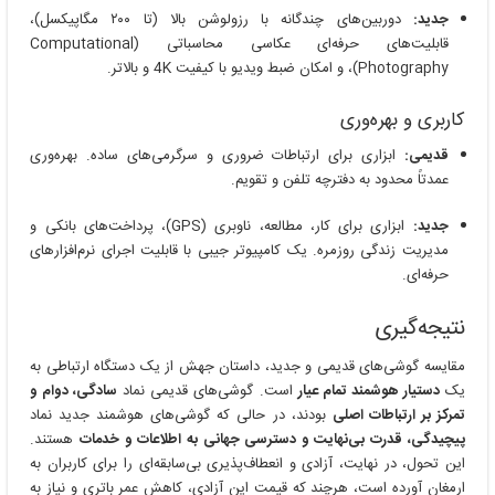
جدید:
دوربین‌های چندگانه با رزولوشن بالا (تا ۲۰۰ مگاپیکسل)،
قابلیت‌های حرفه‌ای عکاسی محاسباتی (Computational
Photography)، و امکان ضبط ویدیو با کیفیت 4K و بالاتر.
کاربری و بهره‌وری
قدیمی:
ابزاری برای ارتباطات ضروری و سرگرمی‌های ساده. بهره‌وری
عمدتاً محدود به دفترچه تلفن و تقویم.
جدید:
ابزاری برای کار، مطالعه، ناوبری (GPS)، پرداخت‌های بانکی و
مدیریت زندگی روزمره. یک کامپیوتر جیبی با قابلیت اجرای نرم‌افزارهای
حرفه‌ای.
نتیجه‌گیری
مقایسه گوشی‌های قدیمی و جدید، داستان جهش از یک دستگاه ارتباطی به
یک
دستیار هوشمند تمام عیار
است. گوشی‌های قدیمی نماد
سادگی، دوام و
تمرکز بر ارتباطات اصلی
بودند، در حالی که گوشی‌های هوشمند جدید نماد
پیچیدگی، قدرت بی‌نهایت و دسترسی جهانی به اطلاعات و خدمات
هستند.
این تحول، در نهایت، آزادی و انعطاف‌پذیری بی‌سابقه‌ای را برای کاربران به
ارمغان آورده است، هرچند که قیمت این آزادی، کاهش عمر باتری و نیاز به