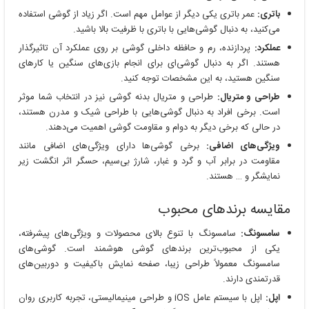
باتری:
عمر باتری یکی دیگر از عوامل مهم است. اگر زیاد از گوشی استفاده
می‌کنید، به دنبال گوشی‌هایی با باتری با ظرفیت بالا باشید.
عملکرد:
پردازنده، رم و حافظه داخلی گوشی بر روی عملکرد آن تاثیرگذار
هستند. اگر به دنبال گوشی‌ای برای انجام بازی‌های سنگین یا کارهای
سنگین هستید، به این مشخصات توجه کنید.
طراحی و متریال:
طراحی و متریال بدنه گوشی نیز در انتخاب شما موثر
است. برخی افراد به دنبال گوشی‌هایی با طراحی شیک و مدرن هستند،
در حالی که برخی دیگر به دوام و مقاومت گوشی اهمیت می‌دهند.
ویژگی‌های اضافی:
برخی گوشی‌ها دارای ویژگی‌های اضافی مانند
مقاومت در برابر آب و گرد و غبار، شارژ بی‌سیم، حسگر اثر انگشت زیر
نمایشگر و … هستند.
مقایسه برندهای محبوب
سامسونگ:
سامسونگ با تنوع بالای محصولات و ویژگی‌های پیشرفته،
یکی از محبوب‌ترین برندهای گوشی هوشمند است. گوشی‌های
سامسونگ معمولاً طراحی زیبا، صفحه نمایش باکیفیت و دوربین‌های
قدرتمندی دارند.
اپل:
اپل با سیستم عامل iOS و طراحی مینیمالیستی، تجربه کاربری روان