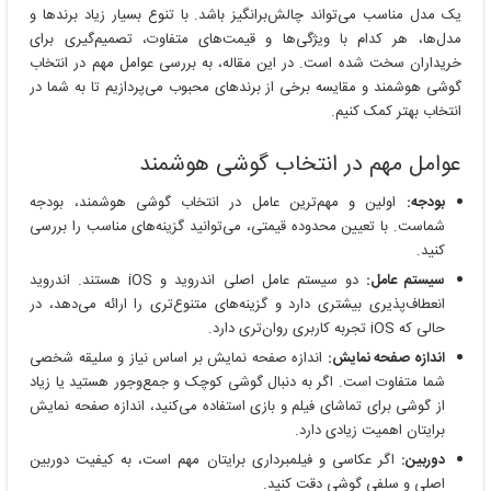
هوشمند:
یک مدل مناسب می‌تواند چالش‌برانگیز باشد. با تنوع بسیار زیاد برندها و
کدام
مدل‌ها، هر کدام با ویژگی‌ها و قیمت‌های متفاوت، تصمیم‌گیری برای
برند
خریداران سخت شده است. در این مقاله، به بررسی عوامل مهم در انتخاب
و
گوشی هوشمند و مقایسه برخی از برندهای محبوب می‌پردازیم تا به شما در
مدل
انتخاب بهتر کمک کنیم.
برای
شما
عوامل مهم در انتخاب گوشی هوشمند
مناسب‌تر
است؟
بودجه:
اولین و مهم‌ترین عامل در انتخاب گوشی هوشمند، بودجه
شماست. با تعیین محدوده قیمتی، می‌توانید گزینه‌های مناسب را بررسی
کنید.
سیستم عامل:
دو سیستم عامل اصلی اندروید و iOS هستند. اندروید
انعطاف‌پذیری بیشتری دارد و گزینه‌های متنوع‌تری را ارائه می‌دهد، در
حالی که iOS تجربه کاربری روان‌تری دارد.
اندازه صفحه نمایش:
اندازه صفحه نمایش بر اساس نیاز و سلیقه شخصی
شما متفاوت است. اگر به دنبال گوشی کوچک و جمع‌وجور هستید یا زیاد
از گوشی برای تماشای فیلم و بازی استفاده می‌کنید، اندازه صفحه نمایش
برایتان اهمیت زیادی دارد.
دوربین:
اگر عکاسی و فیلمبرداری برایتان مهم است، به کیفیت دوربین
اصلی و سلفی گوشی دقت کنید.