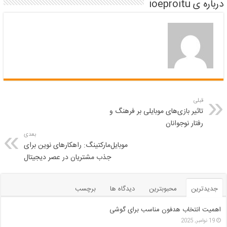
درباره ی ioeproitu
قبلی
تاثیر بازی‌های موبایلی بر فرهنگ و
رفتار نوجوانان
بعدی
موبایل‌مارکتینگ: راهکارهای نوین برای
جذب مشتریان در عصر دیجیتال
جدیدترین
محبوبترین
دیدگاه ها
برچسب
اهمیت انتخاب هدفون مناسب برای گوشی
19 نوامبر, 2025