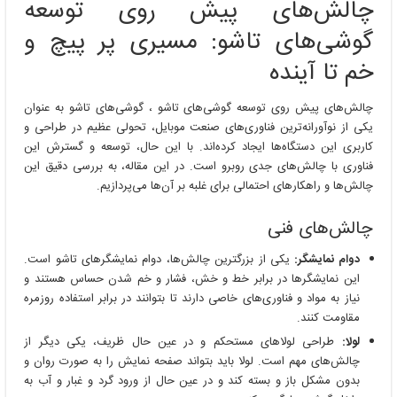
چالش‌های پیش روی توسعه
روی
توسعه
گوشی‌های تاشو: مسیری پر پیچ و
گوشی‌های
تاشو
خم تا آینده
چالش‌های پیش روی توسعه گوشی‌های تاشو ، گوشی‌های تاشو به عنوان
یکی از نوآورانه‌ترین فناوری‌های صنعت موبایل، تحولی عظیم در طراحی و
کاربری این دستگاه‌ها ایجاد کرده‌اند. با این حال، توسعه و گسترش این
فناوری با چالش‌های جدی روبرو است. در این مقاله، به بررسی دقیق این
چالش‌ها و راهکارهای احتمالی برای غلبه بر آن‌ها می‌پردازیم.
چالش‌های فنی
دوام نمایشگر:
یکی از بزرگترین چالش‌ها، دوام نمایشگرهای تاشو است.
این نمایشگرها در برابر خط و خش، فشار و خم شدن حساس هستند و
نیاز به مواد و فناوری‌های خاصی دارند تا بتوانند در برابر استفاده روزمره
مقاومت کنند.
لولا:
طراحی لولاهای مستحکم و در عین حال ظریف، یکی دیگر از
چالش‌های مهم است. لولا باید بتواند صفحه نمایش را به صورت روان و
بدون مشکل باز و بسته کند و در عین حال از ورود گرد و غبار و آب به