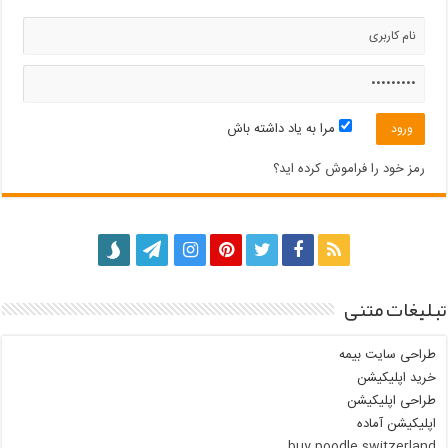
مرا به یاد داشته باش
رمز خود را فراموش کرده اید؟
تبلیغات متنی
طراحی سایت بیمه
خرید اپلیکیشن
طراحی اپلیکیشن
اپلیکیشن آماده
buy poodle switzerland