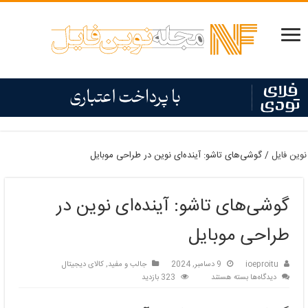
نوین فایل
/
گوشی‌های تاشو: آینده‌ای نوین در طراحی موبایل
گوشی‌های تاشو: آینده‌ای نوین در
طراحی موبایل
ioeproitu
9 دسامبر, 2024
جالب و مفید
,
کالای دیجیتال
برای
دیدگاه‌ها
بسته هستند
323 بازدید
گوشی‌های
تاشو: