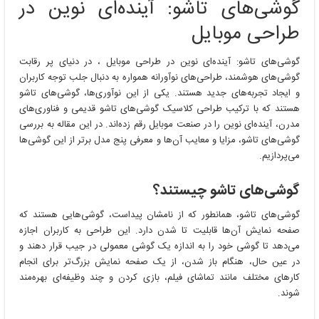
گوشی‌های تاشو: آینده‌ای نوین در
آینده‌ای
نوین
طراحی موبایل
در
طراحی
گوشی‌های تاشو: آینده‌ای نوین در طراحی موبایل ، در دنیای پر رقابت
موبایل
گوشی‌های هوشمند، طراحی‌های نوآورانه همواره به دنبال جلب توجه کاربران
و ایجاد تجربه‌های جدید هستند. یکی از این نوآوری‌ها، گوشی‌های تاشو
هستند که با ترکیب طراحی کلاسیک گوشی‌های تاشو قدیمی و فناوری‌های
مدرن، آینده‌ای نوین را در صنعت موبایل رقم زده‌اند. در این مقاله به بررسی
گوشی‌های تاشو، مزایا و معایب آن‌ها و معرفی پنج مدل برتر از این گوشی‌ها
می‌پردازیم.
گوشی‌های تاشو چیستند؟
گوشی‌های تاشو، همانطور که از نامشان پیداست، گوشی‌هایی هستند که
صفحه نمایش آن‌ها قابلیت تا شدن دارد. این طراحی به کاربران اجازه
می‌دهد تا گوشی خود را به اندازه یک گوشی معمولی در جیب قرار دهند و
در عین حال، هنگام باز شدن، از یک صفحه نمایش بزرگ‌تر برای انجام
کارهای مختلف مانند تماشای فیلم، بازی کردن و چند وظیفه‌ای بهره‌مند
شوند.